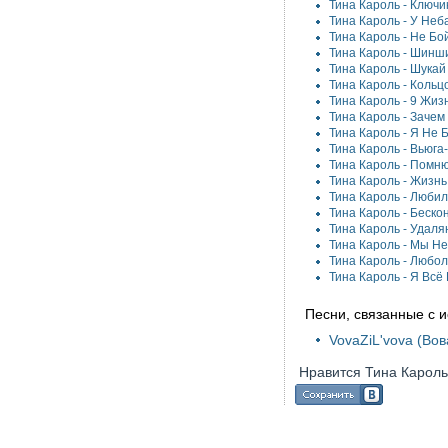
Тина Кароль -
Ключи
Тина Кароль -
У Неб
Тина Кароль -
Не Бо
Тина Кароль -
Шинш
Тина Кароль -
Шукай
Тина Кароль -
Кольцо
Тина Кароль -
9 Жиз
Тина Кароль -
Зачем
Тина Кароль -
Я Не Б
Тина Кароль -
Вьюга
Тина Кароль -
Помн
Тина Кароль -
Жизнь
Тина Кароль -
Любил
Тина Кароль -
Беско
Тина Кароль -
Удаля
Тина Кароль -
Мы Не
Тина Кароль -
Любол
Тина Кароль -
Я Всё
Песни, связанные с 
VovaZiL'vova (Вов
Нравится Тина Карол