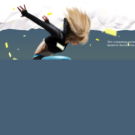
Это страница испо
можете бесплатно,