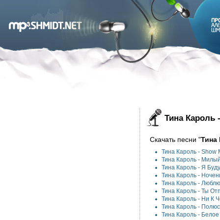
Тина Кароль 
Скачать песни "
Тина
Тина Кароль -
Show M
Тина Кароль -
Милый
Тина Кароль -
Я Буд
Тина Кароль -
Ночен
Тина Кароль -
Люблю
Тина Кароль -
Ты От
Тина Кароль -
Ни К 
Тина Кароль -
Полюс
Тина Кароль -
Белое