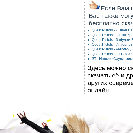
Если Вам н
Вас также мог
бесплатно ска
Quest Pistols - Я Твой Н
Quest Pistols - Ты Так К
Quest Pistols - Забудем 
Quest Pistols - Интерне
Quest Pistols - Революц
Quest Pistols - Ты Была
ST - Няньки (Саундтрек 
Здесь можно с
скачать её и д
других соврем
онлайн.