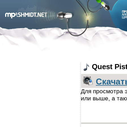
Quest Pis
Скачат
Для просмотра э
или выше, а так