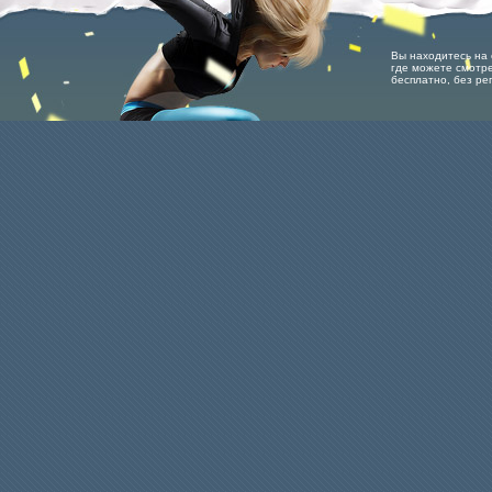
Вы находитесь на с
где можете смотре
бесплатно, без ре