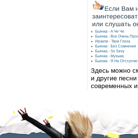
Если Вам н
заинтересоват
или слушать о
Бьянка - А Че Че
Бьянка - Все Очень Про
Иракли - Твои Глаза
Бьянка - Без Сомнения
Бьянка - So Sexy
Бьянка - Музыка
Бьянка - Я Не Отступлю
Здесь можно с
и другие песн
современных и