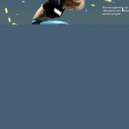
Вы находитесь на 
смотреть его онла
регистрации.