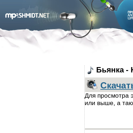
Бьянка - 
Скачат
Для просмотра э
или выше, а так