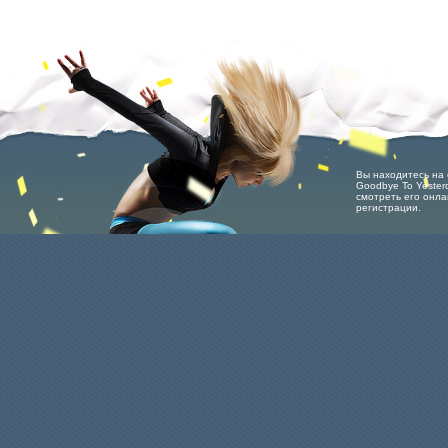
Вы находитесь на с
Goodbye To Yester
смотреть его онла
регистрации.