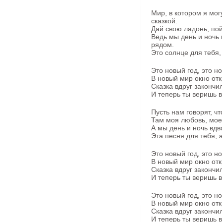
Мир, в котором я мог
сказкой.
Дай свою ладонь, пой
Ведь мы день и ночь
рядом.
Это солнце для тебя,
Это новый год, это н
В новый мир окно отк
Сказка вдруг закончи
И теперь ты веришь в
Пусть нам говорят, чт
Там моя любовь, мое
А мы день и ночь вд
Эта песня для тебя, 
Это новый год, это н
В новый мир окно отк
Сказка вдруг закончи
И теперь ты веришь в
Это новый год, это н
В новый мир окно отк
Сказка вдруг закончи
И теперь ты веришь в