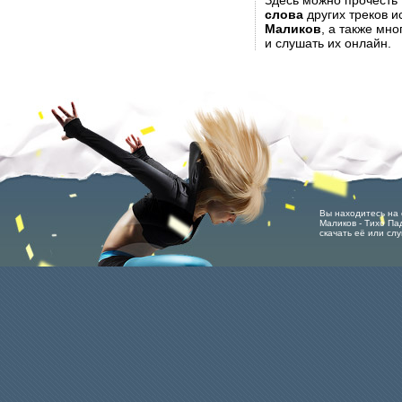
Здесь можно прочесть
слова
других треков 
Маликов
, а также мн
и слушать их онлайн.
Вы находитесь на 
Маликов - Тихо Па
скачать её или сл