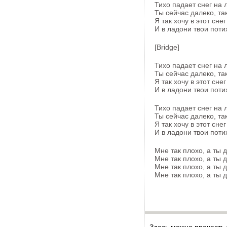
Тихо падает снег на л
Ты сейчас далеко, так
Я так хочу в этот сне
И в ладони твои поти
[Bridge]
Тихо падает снег на л
Ты сейчас далеко, так
Я так хочу в этот сне
И в ладони твои поти
Тихо падает снег на л
Ты сейчас далеко, так
Я так хочу в этот сне
И в ладони твои поти
Мне так плохо, а ты 
Мне так плохо, а ты 
Мне так плохо, а ты 
Мне так плохо, а ты 