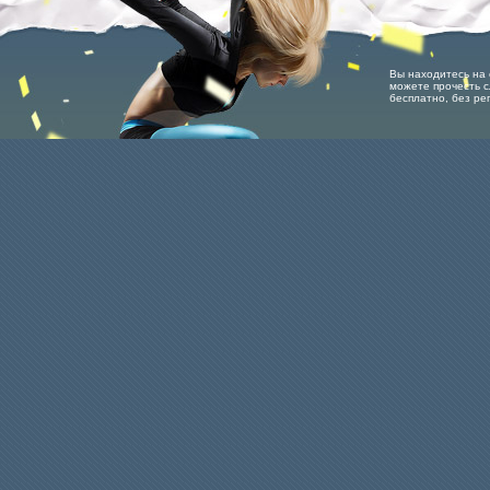
Вы находитесь на ст
можете прочесть с
бесплатно, без ре