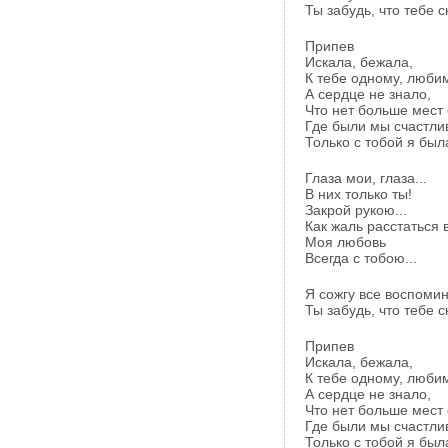
Ты забудь, что тебе с
Припев
Искала, бежала,
К тебе одному, люби
А сердце не знало,
Что нет больше мест
Где были мы счастлив
Только с тобой я была
Глаза мои, глаза...
В них только ты!
Закрой рукою...
Как жаль расстаться 
Моя любовь
Всегда с тобою...
Я сожгу все воспоми
Ты забудь, что тебе с
Припев
Искала, бежала,
К тебе одному, люби
А сердце не знало,
Что нет больше мест
Где были мы счастлив
Только с тобой я была