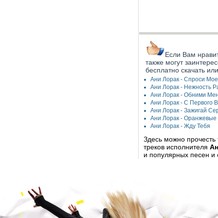
Если Вам нравит
также могут заинтерес
бесплатно скачать ил
Ани Лорак - Спроси Мо
Ани Лорак - Нежность Р
Ани Лорак - Обними Ме
Ани Лорак - С Первого 
Ани Лорак - Зажигай Се
Ани Лорак - Оранжевые
Ани Лорак - Жду Тебя
Здесь можно прочесть
треков исполнителя
Ан
и популярных песен и 