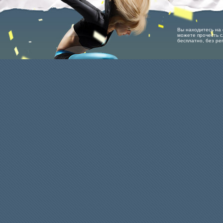
Вы находитесь на с
можете прочесть с
бесплатно, без ре