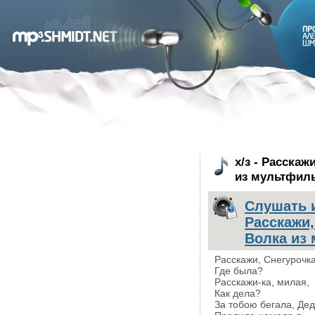
х/з - Расскаж
из мультфиль
Слушать и
Расскажи,
Волка из 
Расскажи, Снегурочка
Где была?
Расскажи-ка, милая,
Как дела?
За тобою бегала, Дед