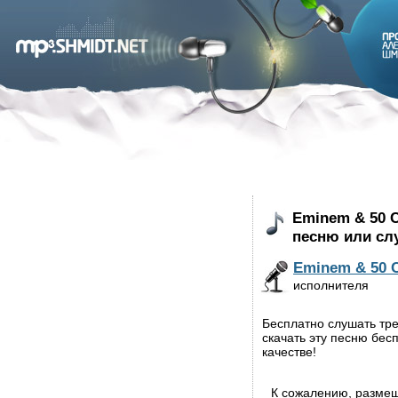
Eminem & 50 C
песню или сл
Eminem & 50 
исполнителя
Бесплатно слушать тре
скачать эту песню бес
качестве!
К сожалению, разме