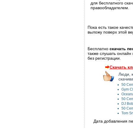
для бесплатного ска
правообладателем.
Пока есть такое качес
выложу поверх этой ве
Бесплатно
скачать пе
также слушать онлайн 
без регистрации.
Скачать кл
Люди, 
скачив
50 Cen
Gym Cl
Oceana
50 Cen
DJ Bob
50 Cent
Tom Sn
Дата добавления пес