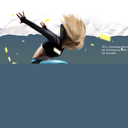
Это страница песни
её бесплатно, без 
её онлайн.