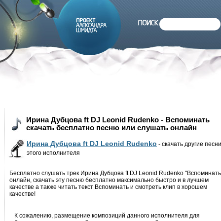
Ирина Дубцова ft DJ Leonid Rudenko - Вспоминать
скачать бесплатно песню или слушать онлайн
Ирина Дубцова ft DJ Leonid Rudenko
- скачать другие песн
этого исполнителя
Бесплатно слушать трек Ирина Дубцова ft DJ Leonid Rudenko "Вспоминать
онлайн, скачать эту песню бесплатно максимально быстро и в лучшем
качестве а также читать текст Вспоминать и смотреть клип в хорошем
качестве!
К сожалению, размещение композиций данного исполнителя для