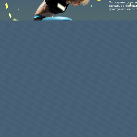
Это страница песн
скачать её бесплат
прослушать её он