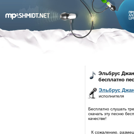
Эльбрус Джан
бесплатно пе
Эльбрус Джа
исполнителя
Бесплатно слушать тр
скачать эту песню бес
качестве!
К сожалению, разме