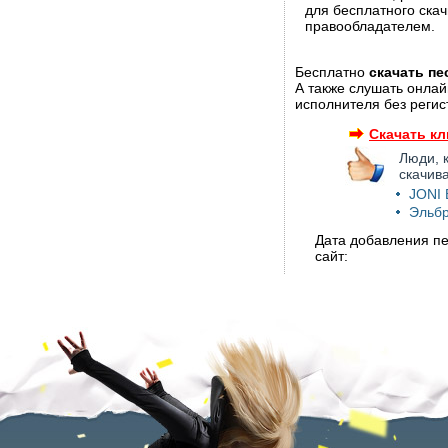
для бесплатного ска
правообладателем.
Бесплатно
скачать п
А также слушать онлай
исполнителя без регис
Скачать к
Люди, 
скачив
JONI 
Эльбр
Дата добавления пе
сайт: