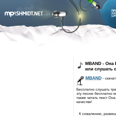
MBAND - Она 
или слушать 
MBAND
- скачат
Бесплатно слушать тр
эту песню бесплатно м
также читать текст Он
качестве!
К сожалению, разме