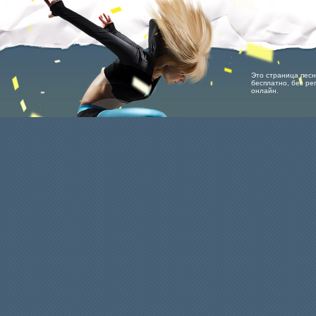
Это страница песн
бесплатно, без рег
онлайн.