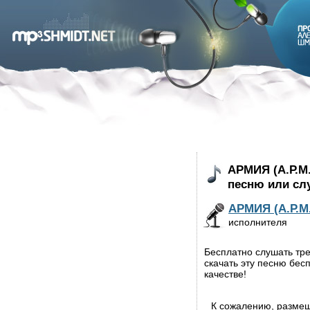
АРМИЯ (А.Р.М.
песню или сл
АРМИЯ (А.Р.М.
исполнителя
Бесплатно слушать тре
скачать эту песню бес
качестве!
К сожалению, разме