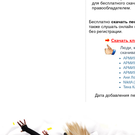
для бесплатного ска
правообладателем.
Бесплатно
скачать пе
также слушать онлайн 
без регистрации.
Скачать кл
Люди, 
скачив
АРМИЯ 
АРМИЯ 
АРМИЯ 
АРМИЯ 
Ани Ло
NikitA
Тина К
Дата добавления пес