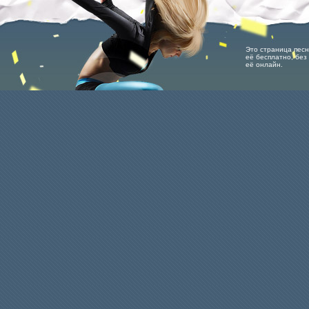
Это страница песни
её бесплатно, без 
её онлайн.