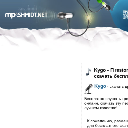
Kygo - Firesto
скачать бесп
Kygo
- скачать д
Бесплатно слушать трек
онлайн, скачать эту п
лучшем качестве!
К сожалению, разме
для бесплатного ска