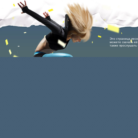
Это страница песни 
можете скачать её 
также прослушать 