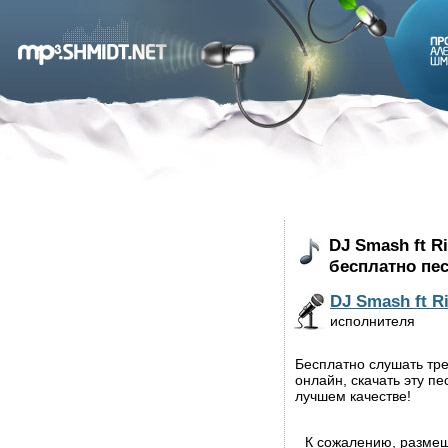
DJ Smash ft Ri
бесплатно пе
DJ Smash ft R
исполнителя
Бесплатно слушать трек
онлайн, скачать эту п
лучшем качестве!
К сожалению, разме