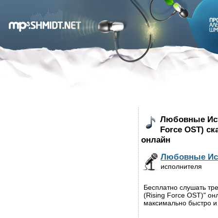
Любовные Ист
Force OST) ск
онлайн
Любовные Ис
исполнителя
Бесплатно слушать тр
(Rising Force OST)" он
максимально быстро и 