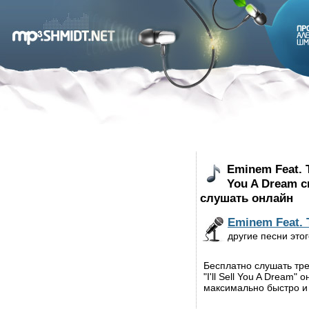
Eminem Feat. To
You A Dream с
слушать онлайн
Eminem Feat. T
другие песни это
Бесплатно слушать трек
"I'll Sell You A Dream"
максимально быстро и 