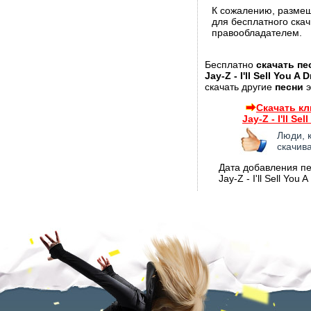
К сожалению, разме
для бесплатного ска
правообладателем.
Бесплатно
скачать пе
Jay-Z - I'll Sell You A 
скачать другие
песни
э
Скачать кл
Jay-Z - I'll Se
Люди, 
скачив
Дата добавления пес
Jay-Z - I'll Sell You