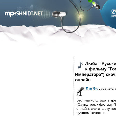
Любэ - Русск
к фильму "Го
Императора") скач
онлайн
Любэ
- скачать 
Бесплатно слушать тр
(Саундтрек к фильму 
онлайн, скачать эту п
лучшем качестве!