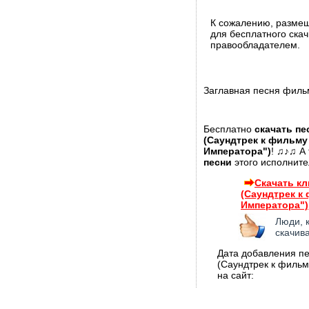
К сожалению, разме
для бесплатного ска
правообладателем.
Заглавная песня филь
Бесплатно
скачать п
(Саундтрек к фильму
Императора")
! ♫♪♫ А
песни
этого исполните
Скачать кл
(Саундтрек к
Императора")
Люди, 
скачив
Дата добавления п
(Саундтрек к фильм
на сайт: