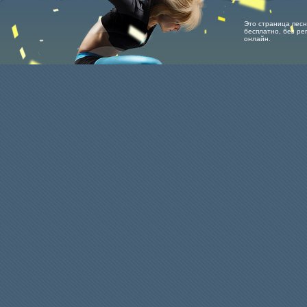
Это страница песни 
бесплатно, без рег
онлайн.