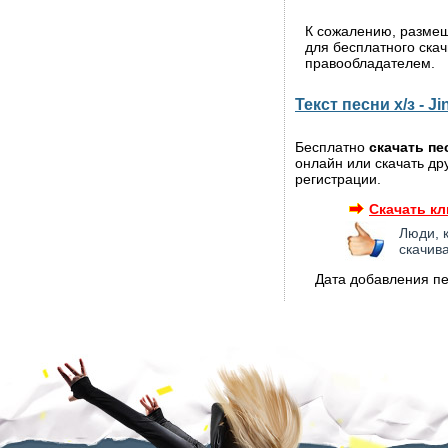
К сожалению, разме
для бесплатного ска
правообладателем.
Текст песни х/з - Ji
Бесплатно
скачать пес
онлайн или скачать др
регистрации.
Скачать кли
Люди, 
скачив
Дата добавления песн