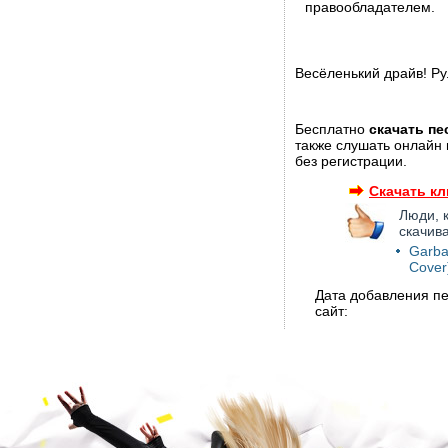
правообладателем.
Весёленький драйв! Ру
Бесплатно
скачать пе
также слушать онлайн 
без регистрации.
Скачать кл
Люди, 
скачив
Garba
Cover
Дата добавления пе
сайт: