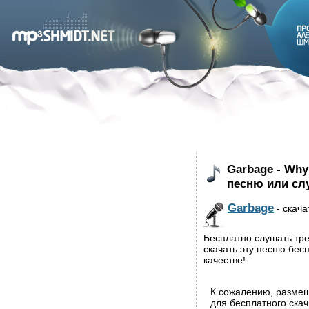
Garbage - Why
песню или сл
Garbage
- скача
Бесплатно слушать тре
скачать эту песню бес
качестве!
К сожалению, разме
для бесплатного ска