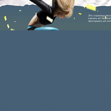
Это страница песн
скачать её бесплат
прослушать её он