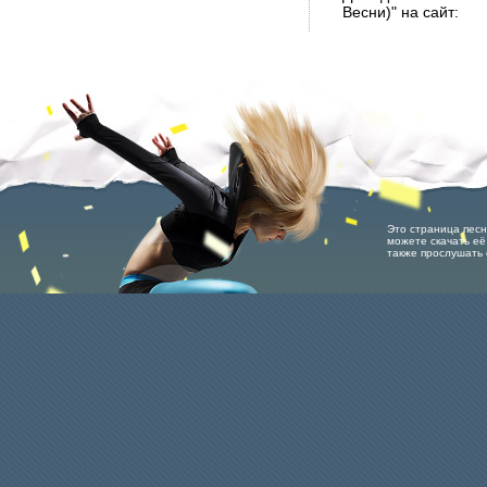
Весни)" на сайт:
Это страница песни
можете скачать её 
также прослушать 