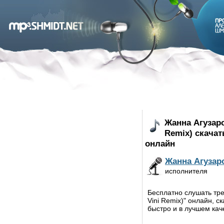
Жанна Агузаро
Remix) скача
онлайн
Жанна Агузар
исполнителя
Бесплатно слушать тр
Vini Remix)" онлайн, 
быстро и в лучшем кач