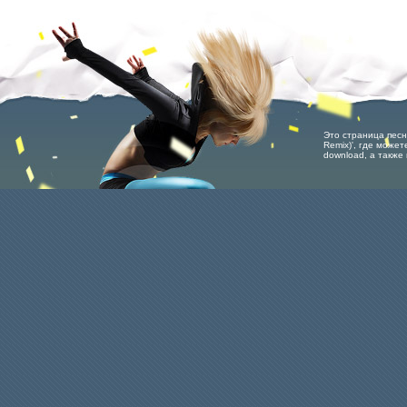
Это страница песн
Remix)', где может
download, а также