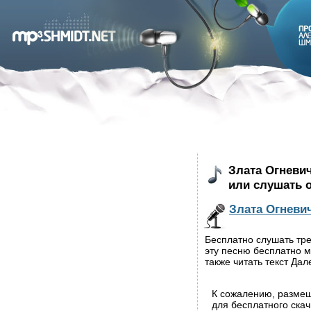
Злата Огневич
или слушать 
Злата Огневи
Бесплатно слушать тре
эту песню бесплатно м
также читать текст Дал
К сожалению, разме
для бесплатного ска