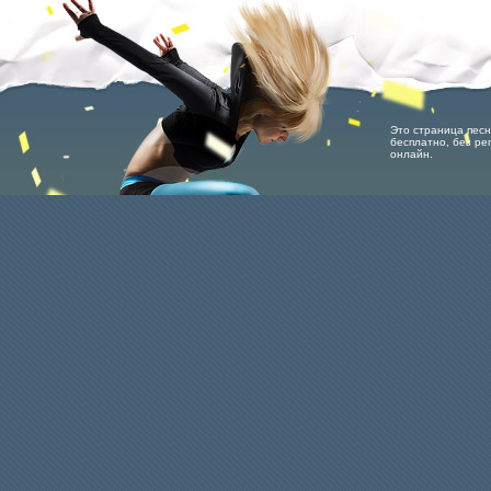
Это страница песни
бесплатно, без рег
онлайн.