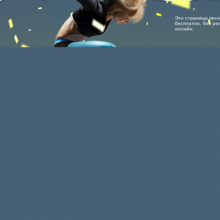
Это страница песн
бесплатно, без рег
онлайн.