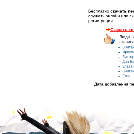
Бесплатно
скачать пе
слушать онлайн или ск
регистрации.
Скачать кл
Люди, 
скачив
Винтаж
Иракли
Виктор
Дан Ба
Злата 
Винтаж
Ёлка -
Дата добавления пе