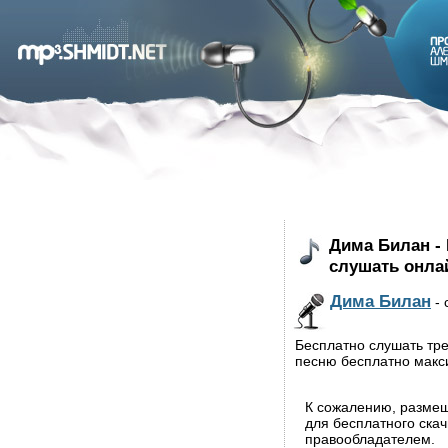
Дима Билан - 
слушать онла
Дима Билан
- 
Бесплатно слушать тре
песню бесплатно макс
К сожалению, разме
для бесплатного ска
правообладателем.